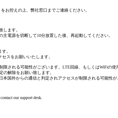
 ID をお控えの上、弊社窓口までご連絡ください。
致します。
の主電源を切断して10分放置した後、再起動してください。
ます。
クセスをお願いいたします。
スが制限される可能性がございます。LTE回線、もしくはWiFiの
設定の解除をお願い致します。
、日本国外からの通信と判定されアクセスが制限される可能性が
 contact our support desk.