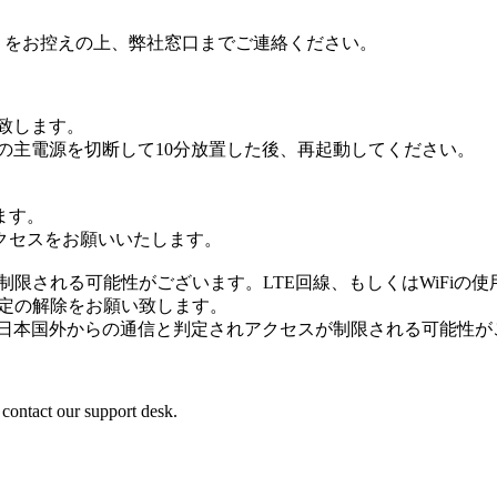
 ID をお控えの上、弊社窓口までご連絡ください。
致します。
の主電源を切断して10分放置した後、再起動してください。
ます。
クセスをお願いいたします。
スが制限される可能性がございます。LTE回線、もしくはWiFiの
設定の解除をお願い致します。
、日本国外からの通信と判定されアクセスが制限される可能性が
 contact our support desk.