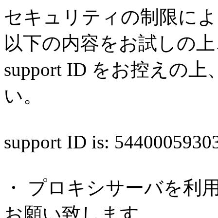
セキュリティの制限によ
以下の内容をお試しの上
support ID をお控
い。
support ID is: 544000593
・ プロキシサーバを利
お願い致します。