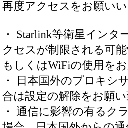
再度アクセスをお願いい
・ Starlink等衛星
クセスが制限される可能
もしくはWiFiの使用を
・ 日本国外のプロキシ
合は設定の解除をお願い
・ 通信に影響の有るク
場合、日本国外からの通