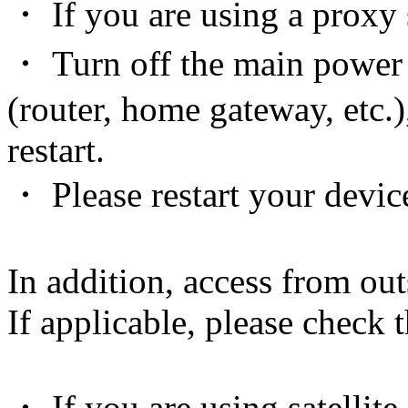
・ If you are using a proxy s
・ Turn off the main power
(router, home gateway, etc.)
restart.
・ Please restart your devic
In addition, access from out
If applicable, please check 
・ If you are using satellite 